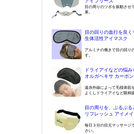
アイブリーズ
目の周りのツボを振動させ
果。
目の回りの血行を良く
生体活性アイマスク
アルミナの働きで目の回り
す。
ドライアイなどの悩み
オルガヘキサ カーボ
遠赤外線によって毛様体筋
よくしドライアイなど眼精
目の周りを、ぶるぶる
リフレッシュ アイメイ
毎日３分の目元マッサージ
さい。