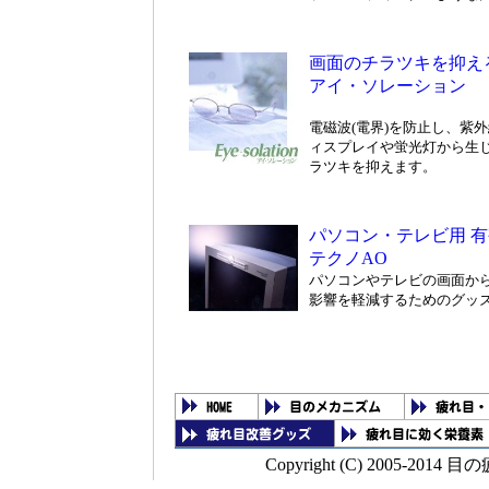
画面のチラツキを抑え
アイ・ソレーション
電磁波(電界)を防止し、紫
ィスプレイや蛍光灯から生
ラツキを抑えます。
パソコン・テレビ用 
テクノAO
パソコンやテレビの画面か
影響を軽減するためのグッ
Copyright (C) 2005-2014